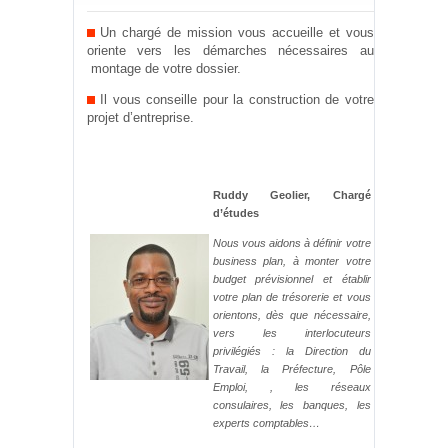
Un chargé de mission vous accueille et vous
oriente vers les démarches nécessaires au
montage de votre dossier.
Il vous conseille pour la construction de votre
projet d’entreprise.
Ruddy Geolier,
Chargé
d’études
Nous vous aidons à définir votre
business plan, à monter votre
budget prévisionnel et établir
votre plan de trésorerie et vous
orientons, dès que nécessaire,
vers
les interlocuteurs
privilégiés : la Direction du
Travail, la
Préfecture, Pôle
Emploi, , les réseaux
consulaires
, les banques, les
experts comptables…