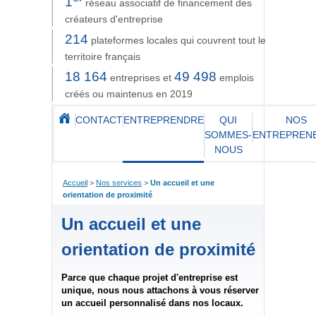
1
réseau associatif de financement des
créateurs d'entreprise
214
plateformes locales qui couvrent tout le
territoire français
18 164
49 498
entreprises et
emplois
créés ou maintenus en 2019
CONTACT
ENTREPRENDRE
QUI
NOS
SOMMES-
ENTREPREN
NOUS
Accueil
>
Nos services
>
Un accueil et une
orientation de proximité
Un accueil et une
orientation de proximité
Parce que chaque projet d'entreprise est
unique, nous nous attachons à vous réserver
un accueil personnalisé dans nos locaux.