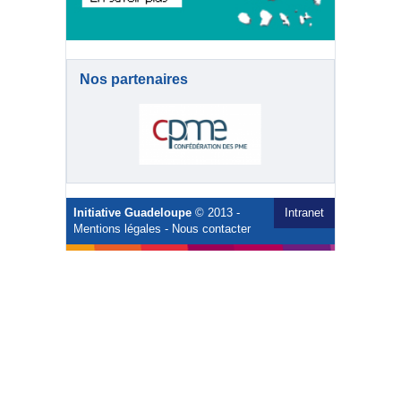
Nos partenaires
Initiative Guadeloupe
© 2013 -
Intranet
Mentions légales
-
Nous contacter