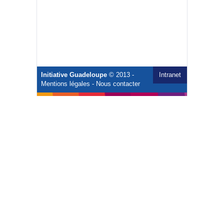
Initiative Guadeloupe
© 2013 -
Intranet
Mentions légales
-
Nous contacter