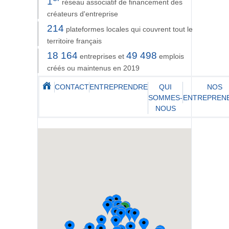
1
réseau associatif de financement des
créateurs d'entreprise
214
plateformes locales qui couvrent tout le
territoire français
18 164
49 498
entreprises et
emplois
créés ou maintenus en 2019
CONTACT
ENTREPRENDRE
QUI
NOS
SOMMES-
ENTREPREN
NOUS