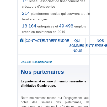
1
réseau associatif de financement des
créateurs d'entreprise
214
plateformes locales qui couvrent tout le
territoire français
18 164
49 498
entreprises et
emplois
créés ou maintenus en 2019
CONTACT
ENTREPRENDRE
QUI
NOS
SOMMES-
ENTREPREN
NOUS
Accueil
>
Nos partenaires
Nos partenaires
Le partenariat est une dimension essentielle
d'Initiative Guadeloupe.
Notre mouvement repose sur l’engagement, aux
côtés des salariés des plateformes, de
personnes qui viennent d’horizons sociaux,