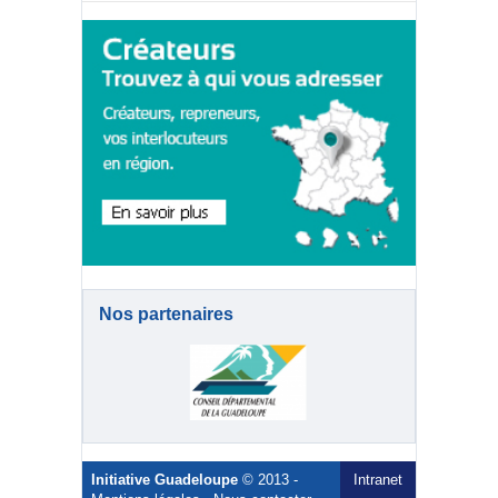
Nos partenaires
Initiative Guadeloupe
© 2013 -
Intranet