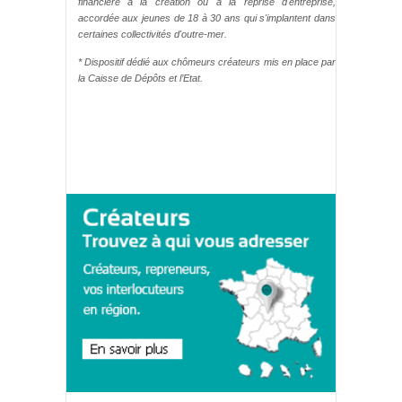
financière à la création ou à la reprise d'entreprise,
accordée aux jeunes de 18 à 30 ans qui s'implantent dans
certaines collectivités d'outre-mer.
* Dispositif dédié aux chômeurs créateurs mis en place par
la Caisse de Dépôts et l’Etat.