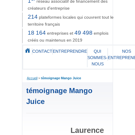
1
réseau associatif de financement des
créateurs d'entreprise
214
plateformes locales qui couvrent tout le
territoire français
18 164
49 498
entreprises et
emplois
créés ou maintenus en 2019
CONTACT
ENTREPRENDRE
QUI
NOS
SOMMES-
ENTREPREN
NOUS
Accueil
>
témoignage Mango Juice
témoignage Mango
Juice
Laurence